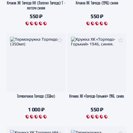
Кружка ХК Торпедо НН (Логотип Торпедо) Т -
Кружка ХК Торпедо (1946) синяя
паттерн синяя
550 ₽
550 ₽
Термокружка Торпедо (350мл)
Кружка ХК «Торпедо-Горький» 1946, синяя.
1 000 ₽
550 ₽