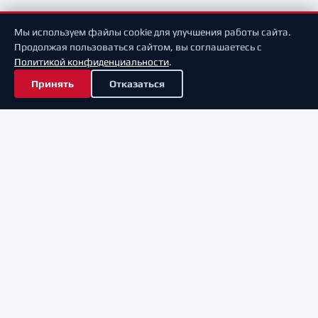
Мы используем файлы cookie для улучшения работы сайта.
Продолжая пользоваться сайтом, вы соглашаетесь с
Политикой конфиденциальности
.
Принять
Отказаться
Режим работы: Вторник – Суббота 10:00 – 19:00
Личный кабинет
Оплата
Доставка
Баллы
Возврат
Контакты