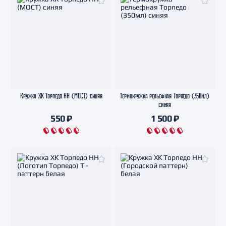
Кружка ХК Торпедо НН (МОСТ) синяя
Термокружка рельефная Торпедо (350мл)
синяя
550 ₽
1 500 ₽