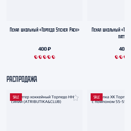
Пенал школьный «Торпедо Sticker Pack»
Пенал школьный «Тор
паттерн
400 ₽
400 
РАСПРОДАЖА
SALE
SALE