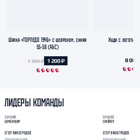
Шапка «ТОРПЕДО 1946» с шевроном, синяя
Худи с логотипом
55-58 (A&C)
8 000 
1 200 ₽
1 500 ₽
ЛИДЕРЫ КОМАНДЫ
ЛУЧШИЙ
ЛУЧШИЙ
БОМБАРДИР
СНАЙПЕР
ЕГОР ВИНОГРАДОВ
ЕГОР ВИНОГРАДОВ
Нападающий
Нападающий