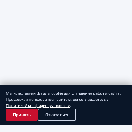
Мы используем файлы cookie для улучшения работы сайта.
Продолжая пользоваться сайтом, вы соглашаетесь с
Политикой конфиденциальности
.
Принять
Отказаться